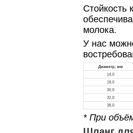
Стойкость 
обеспечива
молока.
У нас можн
востребова
Диаметр, мм
14,0
19,0
30,0
32,0
38,0
* При объё
Шланг для