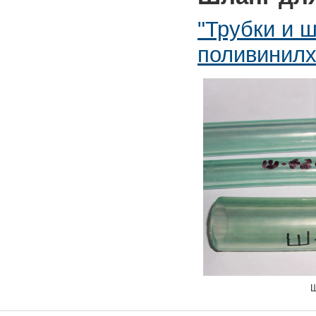
"Трубки и 
поливинилх
Ш