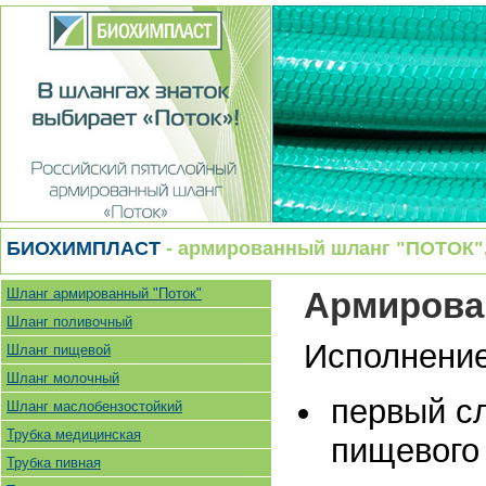
БИОХИМПЛАСТ
- армированный шланг "ПОТОК", 
Шланг армированный "Поток"
Армирова
Шланг поливочный
Исполнение
Шланг пищевой
Шланг молочный
первый сл
Шланг маслобензостойкий
Трубка медицинская
пищевого 
Трубка пивная