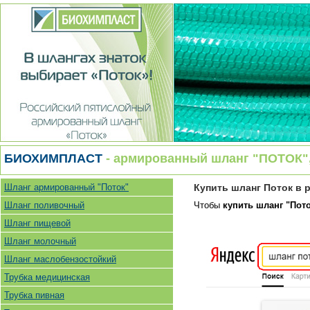
БИОХИМПЛАСТ
- армированный шланг "ПОТОК", 
Шланг армированный "Поток"
Купить шланг Поток в 
Шланг поливочный
Чтобы
купить шланг "Пото
Шланг пищевой
Шланг молочный
Шланг маслобензостойкий
Трубка медицинская
Трубка пивная