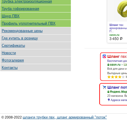
Трубка электроизоляционная
Труба гофрированная
Шнур ПВХ
Профиль уплотнительный ПВХ
Рекомендованные цены
Где купить в розницу
Сертификаты
Новости
Фотогалерея
Контакты
шланги трубки пвх, шланг армированный "поток"
© 2008-2022