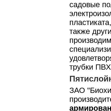
садовые по
электроизо
пластиката
также друг
производим
специализи
удовлетвор
трубки ПВХ
Пятислой
ЗАО "Биохи
производит
армирован