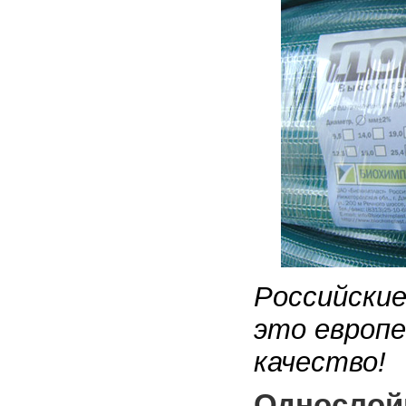
Российски
это европе
качество!
Однослой